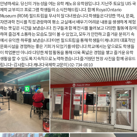
안녕하세요. 당신의 가능성을 여는 유학 캐노유 유학원입니다. 지난주 토요일 UIS 국
제학교 부띠끄 프로그램 학생들의 소식전해드립니다. 함께 Royal Ontario
Museum (ROM) 필드트립을 무사히 잘 다녀왔습니다.학생들은 다양한 역사, 문화,
자연과학 전시를 직접 관람하며 평소 교실에서 배우기 어려운 내용을 생생하게 체험
하는 뜻깊은 시간을 보냈습니다. 친구들과 함께 전시를 둘러보고 다양한 활동에 참여
하며 즐겁게 소통하는 모습도 많이 볼 수 있었고, 모두가 안전하고 즐거운 분위기 속
에서 유익한 하루를 보냈습니다!이번 필드트립을 통해 학생들이 캐나다의 대표적인
문화시설을 경험하는 좋은 기회가 되었기를 바랍니다.학교에서는 앞으로도 학생들
이 학업뿐만 아니라 다양한 체험 활동을 통해 더욱 폭넓은 경험을 쌓고 즐거운 유학
생활을 할 수 있도록 지속적으로 노력하겠습니다.즐거웠던 현장 사진을 함께 공유드
립니다~감사합니다.캐나다국제학교문의) 02-734-0010