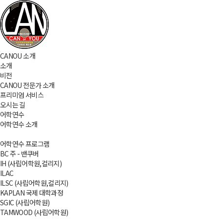
CANOU 소개
소개
비전
CANOU 전문가 소개
프리미엄 서비스
오시는 길
어학연수
어학연수 소개
어학연수 프로그램
BC 주 - 밴쿠버
IH (사립어학원,컬리지)
ILAC
ILSC (사립어학원,컬리지)
KAPLAN 국제 대학과정
SGIC (사립어학원)
TAMWOOD (사립어학원)