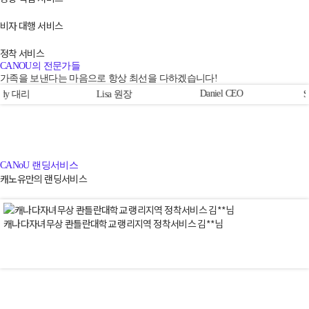
비자 대행 서비스
정착 서비스
CANOU의 전문가들
가족을 보낸다는 마음으로 항상 최선을 다하겠습니다!
Daniel CEO
Lisa 원장
Sophia 차장
CANoU 랜딩서비스
캐노유만의 랜딩서비스
캐나다자녀무상 콴틀란대학교 랭리지역 정착서비스 김**님