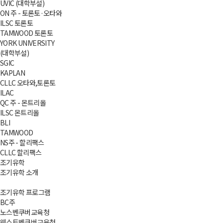
UVIC (대학부설)
ON 주 - 토론토·오타와
ILSC 토론토
TAMWOOD 토론토
YORK UNIVERSITY
(대학부설)
SGIC
KAPLAN
CLLC 오타와,토론토
ILAC
QC 주 - 몬트리올
ILSC 몬트리올
BLI
TAMWOOD
NS주 - 할리팩스
CLLC 할리팩스
조기유학
조기유학 소개
조기유학 프로그램
BC주
노스벤쿠버교육청
웨스트벤쿠버교육청