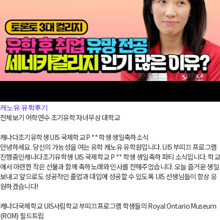
캐노유 유학후기
전체보기
어학연수
조기유학
자녀무상
대학교
캐나다조기유학생 UIS 국제학교 P ** 학생 생일축하소식
안녕하세요. 당신의 가능성을 여는 유학 캐노유 유학원입니다. UIS 부띠끄 프로그램
진행중인캐나다조기유학생 UIS 국제학교 P ** 학생 생일축하 파티 소식입니다. 학교
에서 마련한 작은 선물과 함께 축하노래와 인사를 전해주었습니다. 오늘 즐거운 생일
보내고 앞으로도 성공적인 졸업과 대입에 성공할 수 있도록 UIS 선생님들이 항상 응
원하겠습니다!
캐나다국제학교 UIS사립학교 부띠끄프로그램 학생들의 Royal Ontario Museum
(ROM) 필드트립