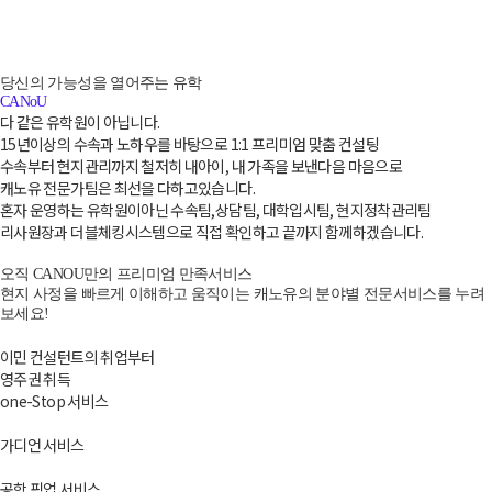
당신의 가능성을 열어주는 유학
CANoU
다 같은 유학원이 아닙니다.
15년이상의 수속과 노하우를 바탕으로 1:1 프리미엄 맞춤 컨설팅
수속부터 현지관리까지 철저히 내아이, 내 가족을 보낸다음 마음으로
캐노유 전문가팀은 최선을 다하고있습니다.
혼자 운영하는 유학원이아닌 수속팀,상담팀, 대학입시팀, 현지정착관리팀
리사원장과 더블체킹시스템으로 직접 확인하고 끝까지 함께하겠습니다.
오직 CANOU만의 프리미엄 만족서비스
현지 사정을 빠르게 이해하고 움직이는 캐노유의 분야별 전문서비스를 누려
보세요!
이민 컨설턴트의 취업부터
영주권 취득
one-Stop 서비스
가디언 서비스
공항 픽업 서비스