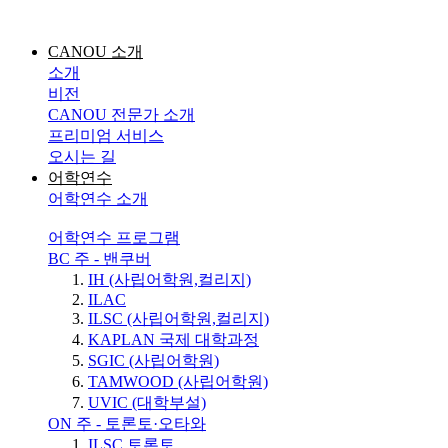
CANOU 소개
소개
비전
CANOU 전문가 소개
프리미엄 서비스
오시는 길
어학연수
어학연수 소개
어학연수 프로그램
BC 주 - 밴쿠버
IH (사립어학원,컬리지)
ILAC
ILSC (사립어학원,컬리지)
KAPLAN 국제 대학과정
SGIC (사립어학원)
TAMWOOD (사립어학원)
UVIC (대학부설)
ON 주 - 토론토·오타와
ILSC 토론토