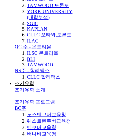
TAMWOOD 토론토
YORK UNIVERSITY
(대학부설)
SGIC
KAPLAN
CLLC 오타와,토론토
ILAC
QC 주 - 몬트리올
ILSC 몬트리올
BLI
TAMWOOD
NS주 - 할리팩스
CLLC 할리팩스
조기유학
조기유학 소개
조기유학 프로그램
BC주
노스벤쿠버교육청
웨스트벤쿠버교육청
벤쿠버교육청
버나비교육청