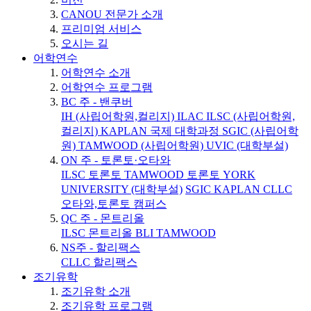
CANOU 전문가 소개
프리미엄 서비스
오시는 길
어학연수
어학연수 소개
어학연수 프로그램
BC 주 - 밴쿠버
IH (사립어학원,컬리지)
ILAC
ILSC (사립어학원,
컬리지)
KAPLAN 국제 대학과정
SGIC (사립어학
원)
TAMWOOD (사립어학원)
UVIC (대학부설)
ON 주 - 토론토·오타와
ILSC 토론토
TAMWOOD 토론토
YORK
UNIVERSITY (대학부설)
SGIC
KAPLAN
CLLC
오타와,토론토 캠퍼스
QC 주 - 몬트리올
ILSC 몬트리올
BLI
TAMWOOD
NS주 - 할리팩스
CLLC 할리팩스
조기유학
조기유학 소개
조기유학 프로그램