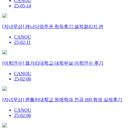
CANOU
25-05-14
[자녀무상] 캐나다영주권 취득후기 셀컥컬리지 편
CANOU
25-02-11
[어학연수] 캘거리대학교 대학부설 어학연수 후기
CANOU
25-02-06
[자녀무상] 콴틀란대학교 원예학과 전공 000 학생 실제후기
CANOU
25-02-06