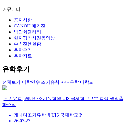
커뮤니티
공지사항
CANOU 매거진
박람회갤러리
현지정착사진동영상
수속진행현황
유학후기
유학자료
유학후기
전체보기
어학연수
조기유학
자녀유학
대학교
[조기유학] 캐나다조기유학생 UIS 국제학교 P ** 학생 생일축
하소식
캐나다조기유학생 UIS 국제학교 P
26-07-27