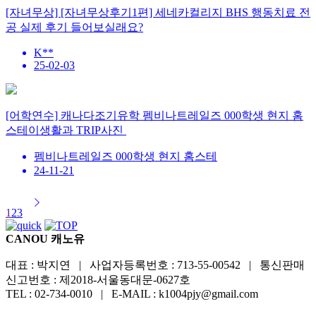
[자녀무상] [자녀무상후기1편] 세네카컬리지 BHS 행동치료 전
공 실제 후기 들어보실래요?
K**
25-02-03
[어학연수] 캐나다조기유학 펨비나트레일즈 000학생 현지 홈
스테이생활과 TRIP사진 ​
펨비나트레일즈 000학생 현지 홈스테
24-11-21
1
2
3
CANOU 캐노유
대표 : 박지연 | 사업자등록번호 : 713-55-00542 | 통신판매
신고번호 : 제2018-서울동대문-0627호
TEL : 02-734-0010 | E-MAIL : k1004pjy@gmail.com