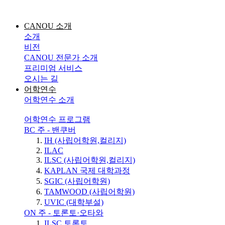
CANOU 소개
소개
비전
CANOU 전문가 소개
프리미엄 서비스
오시는 길
어학연수
어학연수 소개
어학연수 프로그램
BC 주 - 밴쿠버
IH (사립어학원,컬리지)
ILAC
ILSC (사립어학원,컬리지)
KAPLAN 국제 대학과정
SGIC (사립어학원)
TAMWOOD (사립어학원)
UVIC (대학부설)
ON 주 - 토론토·오타와
ILSC 토론토