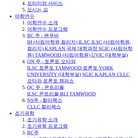
프리미엄 서비스
오시는 길
어학연수
어학연수 소개
어학연수 프로그램
BC 주 - 밴쿠버
IH (사립어학원,컬리지)
ILAC
ILSC (사립어학원,
컬리지)
KAPLAN 국제 대학과정
SGIC (사립어학
원)
TAMWOOD (사립어학원)
UVIC (대학부설)
ON 주 - 토론토·오타와
ILSC 토론토
TAMWOOD 토론토
YORK
UNIVERSITY (대학부설)
SGIC
KAPLAN
CLLC
오타와,토론토 캠퍼스
QC 주 - 몬트리올
ILSC 몬트리올
BLI
TAMWOOD
NS주 - 할리팩스
CLLC 할리팩스
조기유학
조기유학 소개
조기유학 프로그램
BC주