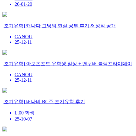
26-01-20
[조기유학] 캐나다 고딩의 현실 공부 후기 & 성적 공개
CANOU
25-12-11
[조기유학] 아보츠포드 유학생 일상 + 밴쿠버 블랙프라이데이
CANOU
25-12-11
[조기유학] 버나비 BC주 조기유학 후기
L.00 학생
25-10-07