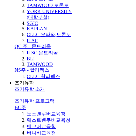
TAMWOOD 토론토
YORK UNIVERSITY
(대학부설)
SGIC
KAPLAN
CLLC 오타와,토론토
ILAC
QC 주 - 몬트리올
ILSC 몬트리올
BLI
TAMWOOD
NS주 - 할리팩스
CLLC 할리팩스
조기유학
조기유학 소개
조기유학 프로그램
BC주
노스벤쿠버교육청
웨스트벤쿠버교육청
벤쿠버교육청
버나비교육청