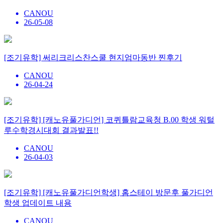
CANOU
26-05-08
[조기유학] 써리크리스찬스쿨 현지엄마동반 찐후기
CANOU
26-04-24
[조기유학] [캐노유풀가디언] 코퀴틀람교육청 B.00 학생 워털
루수학경시대회 결과발표!!
CANOU
26-04-03
[조기유학] [캐노유풀가디언학생] 홈스테이 방문후 풀가디언
학생 업데이트 내용
CANOU