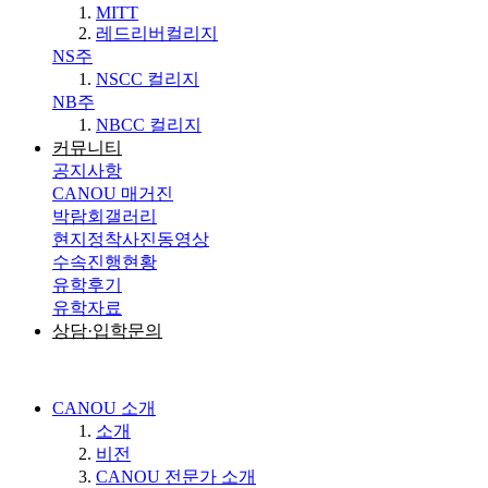
MITT
레드리버컬리지
NS주
NSCC 컬리지
NB주
NBCC 컬리지
커뮤니티
공지사항
CANOU 매거진
박람회갤러리
현지정착사진동영상
수속진행현황
유학후기
유학자료
상담·입학문의
CANOU 소개
소개
비전
CANOU 전문가 소개