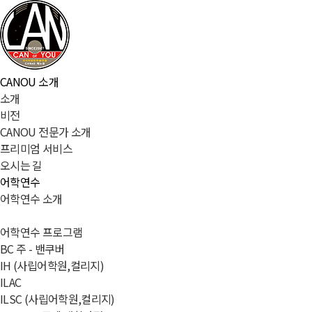
CANOU 소개
소개
비전
CANOU 전문가 소개
프리미엄 서비스
오시는 길
어학연수
어학연수 소개
어학연수 프로그램
BC 주 - 밴쿠버
IH (사립어학원,컬리지)
ILAC
ILSC (사립어학원,컬리지)