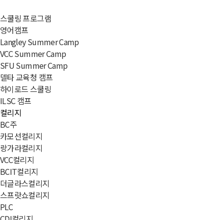
스쿨링 프로그램
영어캠프
Langley Summer Camp
VCC Summer Camp
SFU Summer Camp
델타 교육청 캠프
하이로드 스쿨링
ILSC 캠프
컬리지
BC주
카모선컬리지
랑가라컬리지
VCC컬리지
BCIT컬리지
더글라스컬리지
스프랏쇼컬리지
PLC
CDI컬리지