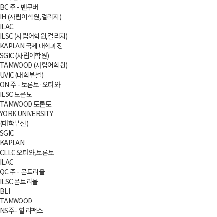
BC 주 - 밴쿠버
IH (사립어학원,컬리지)
ILAC
ILSC (사립어학원,컬리지)
KAPLAN 국제 대학과정
SGIC (사립어학원)
TAMWOOD (사립어학원)
UVIC (대학부설)
ON 주 - 토론토·오타와
ILSC 토론토
TAMWOOD 토론토
YORK UNIVERSITY
(대학부설)
SGIC
KAPLAN
CLLC 오타와,토론토
ILAC
QC 주 - 몬트리올
ILSC 몬트리올
BLI
TAMWOOD
NS주 - 할리팩스