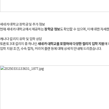
세네카 대학교 장학금 및 추가 정보
현재 세네카 대학교에서 제공하는
장학금 정보
도 확인할 수 있으며, 이에 대한 자세
캐나다 컬리지 유학 및 입학 상담
토론토 3대 컬리지 중 하나인
세네카 대학교를 포함하여 다양한 컬리지 입학 지원
에
입학 지원 조건, 수속 절차, 커리어 플랜 등에 대해 상세히 안내해 드리겠습니다.​