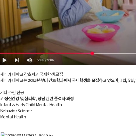
세네카 대학교 간호학과 국제학생 모집
세네카 대학교는
2025년부터 간호학과에서 국제학생을 모집
하고 있으며, 1월, 5
기타 추천 전공
✔
정신건강 및 심리학, 상담 관련 준석사 과정
Infant & Early Child Mental Health
Behavior Science
Mental Health