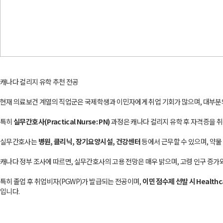
캐나다 컬리지 유학 추천 전공
현재 의료보건 계열의 직업군은 국제학생과 이민자에게 취업 기회가 많으며, 대부분의
특히
실무간호사(Practical Nurse: PN)
과정은 캐나다 컬리지 유학 후 자격증을 
실무간호사는
병원, 클리닉, 장기요양시설, 건강센터
등에서 근무할 수 있으며, 약물
캐나다 정부 조사에 따르면, 실무간호사의 고용 전망은 매우 밝으며, 고령 인구 증가
특히 졸업 후 취업비자(PGWP)가 발급되는 전공이며,
이민 점수제 선발 시 Health
입니다.