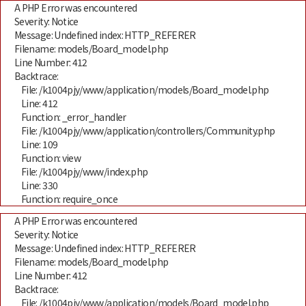
A PHP Error was encountered
Severity: Notice
Message: Undefined index: HTTP_REFERER
Filename: models/Board_model.php
Line Number: 412
Backtrace:
File: /k1004pjy/www/application/models/Board_model.php
Line: 412
Function: _error_handler
File: /k1004pjy/www/application/controllers/Community.php
Line: 109
Function: view
File: /k1004pjy/www/index.php
Line: 330
Function: require_once
A PHP Error was encountered
Severity: Notice
Message: Undefined index: HTTP_REFERER
Filename: models/Board_model.php
Line Number: 412
Backtrace:
File: /k1004pjy/www/application/models/Board_model.php