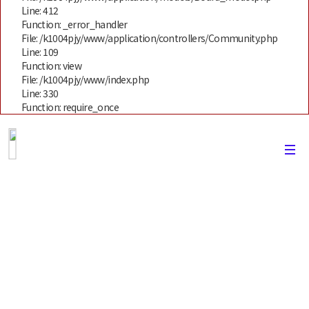
Line: 412
Function: _error_handler
File: /k1004pjy/www/application/controllers/Community.php
Line: 109
Function: view
File: /k1004pjy/www/index.php
Line: 330
Function: require_once
유학후기
캐노유 (CANoU)를 통해서 진행했던 많은
분들의 유학후기를 볼수있는 공간입니다.