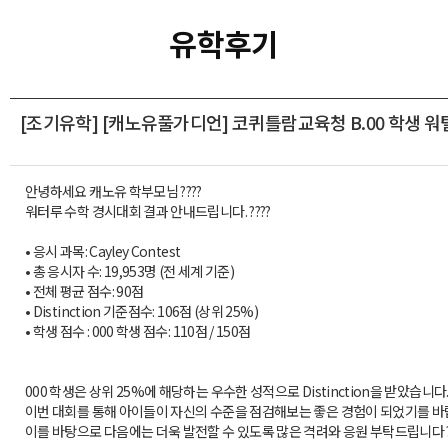
유학후기
[조기유학] [캐노유풀가디언] 코퀴틀람교육청 B.00 학생 
안녕하세요 캐노유 학부모님 ????
워터루 수학 경시대회 결과 안내드립니다. ????
• 응시 과목: Cayley Contest
• 총 응시자 수: 19,953명 (전 세계 기준)
• 전체 평균 점수: 90점
• Distinction 기준점수: 106점 (상위 25%)
• 학생 점수 : 000 학생 점수: 110점 / 150점
000 학생은 상위 25%에 해당하는 우수한 성적으로 Distinction을 받았습니다
이번 대회를 통해 아이들이 자신의 수준을 점검해보는 좋은 경험이 되었기를 바
이를 바탕으로 다음에는 더욱 발전할 수 있도록 많은 격려와 응원 부탁드립니다 ?