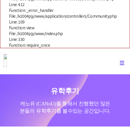
Line: 412
Function: _error_handler
File: /k1004pjy/www/application/controllers/Community.php
Line: 109
Function: view
File: /k1004pjy/www/index.php
Line: 330
Function: require_once
유학후기
캐노유 (CANoU)를 통해서 진행했던 많은
분들의 유학후기를 볼수있는 공간입니다.