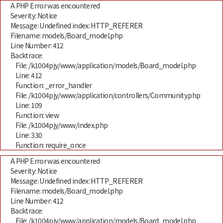
A PHP Error was encountered
Severity: Notice
Message: Undefined index: HTTP_REFERER
Filename: models/Board_model.php
Line Number: 412
Backtrace:
File: /k1004pjy/www/application/models/Board_model.php
Line: 412
Function: _error_handler
File: /k1004pjy/www/application/controllers/Community.php
Line: 109
Function: view
File: /k1004pjy/www/index.php
Line: 330
Function: require_once
A PHP Error was encountered
Severity: Notice
Message: Undefined index: HTTP_REFERER
Filename: models/Board_model.php
Line Number: 412
Backtrace:
File: /k1004pjy/www/application/models/Board_model.php