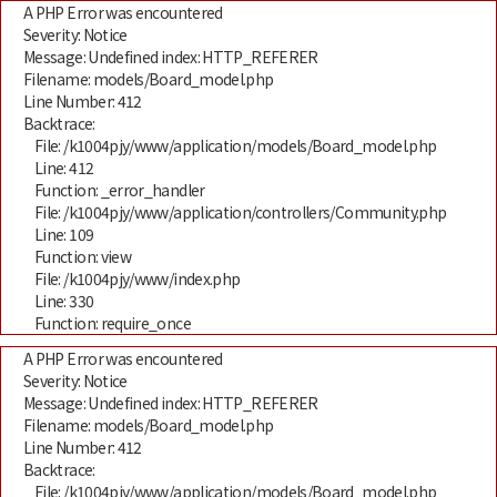
A PHP Error was encountered
Severity: Notice
Message: Undefined index: HTTP_REFERER
Filename: models/Board_model.php
Line Number: 412
Backtrace:
File: /k1004pjy/www/application/models/Board_model.php
Line: 412
Function: _error_handler
File: /k1004pjy/www/application/controllers/Community.php
Line: 109
Function: view
File: /k1004pjy/www/index.php
Line: 330
Function: require_once
A PHP Error was encountered
Severity: Notice
Message: Undefined index: HTTP_REFERER
Filename: models/Board_model.php
Line Number: 412
Backtrace:
File: /k1004pjy/www/application/models/Board_model.php