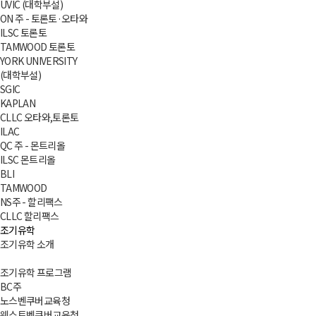
UVIC (대학부설)
ON 주 - 토론토·오타와
ILSC 토론토
TAMWOOD 토론토
YORK UNIVERSITY
(대학부설)
SGIC
KAPLAN
CLLC 오타와,토론토
ILAC
QC 주 - 몬트리올
ILSC 몬트리올
BLI
TAMWOOD
NS주 - 할리팩스
CLLC 할리팩스
조기유학
조기유학 소개
조기유학 프로그램
BC주
노스벤쿠버교육청
웨스트벤쿠버교육청