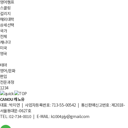
영어캠프
스쿨링
컬리지
해외대학
상세선택
국가
전체
캐나다
미국
영국
테마
영어/문화
편입
전문과정
1
2
3
4
CANOU 캐노유
대표 : 박지연 | 사업자등록번호 : 713-55-00542 | 통신판매신고번호 : 제2018-
서울동대문-0627호
TEL : 02-734-0010 | E-MAIL : k1004pjy@gmail.com