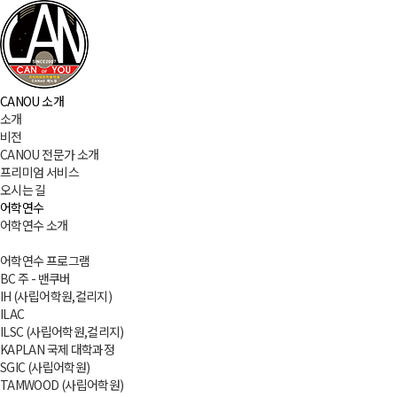
CANOU 소개
소개
비전
CANOU 전문가 소개
프리미엄 서비스
오시는 길
어학연수
어학연수 소개
어학연수 프로그램
BC 주 - 밴쿠버
IH (사립어학원,컬리지)
ILAC
ILSC (사립어학원,컬리지)
KAPLAN 국제 대학과정
SGIC (사립어학원)
TAMWOOD (사립어학원)