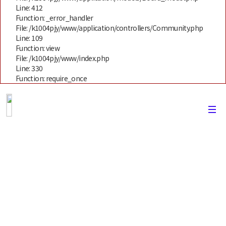
Line: 412
Function: _error_handler
File: /k1004pjy/www/application/controllers/Community.php
Line: 109
Function: view
File: /k1004pjy/www/index.php
Line: 330
Function: require_once
유학후기
캐노유 (CANoU)를 통해서 진행했던 많은
분들의 유학후기를 볼수있는 공간입니다.