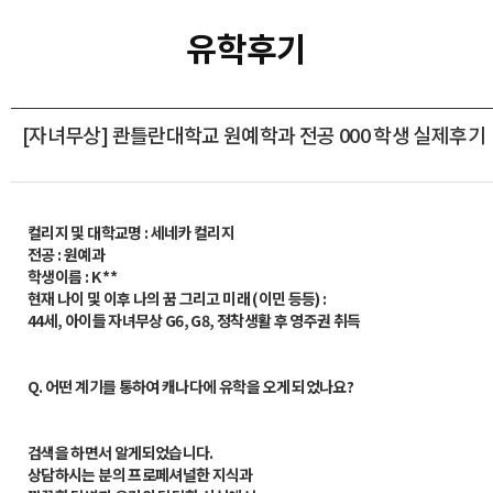
유학후기
[자녀무상] 콴틀란대학교 원예학과 전공 000 학생 실제후기
컬리지 및 대학교명 : 세네카 컬리지
전공 : 원예과
학생이름 : K **
현재 나이 및 이후 나의 꿈 그리고 미래 (이민 등등) :
44세, 아이들 자녀무상 G6, G8, 정착생활 후 영주권 취득
Q.
어떤 계기를 통하여 캐나다에 유학을 오게 되었나요?
검색을 하면서 알게되었습니다.
상담하시는 분의 프로페셔널한 지식과