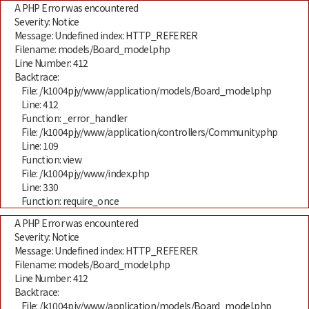
A PHP Error was encountered
Severity: Notice
Message: Undefined index: HTTP_REFERER
Filename: models/Board_model.php
Line Number: 412
Backtrace:
File: /k1004pjy/www/application/models/Board_model.php
Line: 412
Function: _error_handler
File: /k1004pjy/www/application/controllers/Community.php
Line: 109
Function: view
File: /k1004pjy/www/index.php
Line: 330
Function: require_once
A PHP Error was encountered
Severity: Notice
Message: Undefined index: HTTP_REFERER
Filename: models/Board_model.php
Line Number: 412
Backtrace:
File: /k1004pjy/www/application/models/Board_model.php