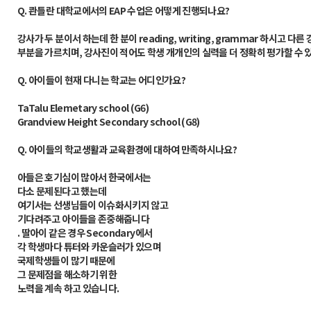
Q.
콴틀란 대학교에서의 EAP 수업은
어떻게 진행되나요?
강사가 두 분이서 하는데 한 분이 read
ing, writing, grammar 하시고 다
부분을 가르치며, 강사진이 적어도 학생 개개인의 실력을 더 정확히 평가할 수 
Q.
아이들이 현재 다니는 학교는 어디인가요?
TaTalu Elemetary school (G6)
Grandview Height Secondary school (G8)
Q.
아이들의 학교생활과 교육환경에 대하여 만족하시나요?
아들은 호기심이 많아서 한국에서는
다소 문제된다고 했는데
여기서는 선생님들이 이슈화시키지 않고
기다려주고 아이들을 존중해줍니다
. 딸아이 같은 경우 Secondary에서
각 학생마다 튜터와 카운슬러가 있으며
국제학생들이 많기 때문에
그 문제점을 해소하기 위한
노력을 계속 하고 있습니다.