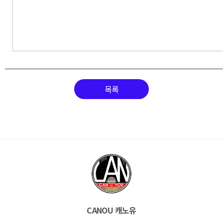
목록
CANOU 캐노유