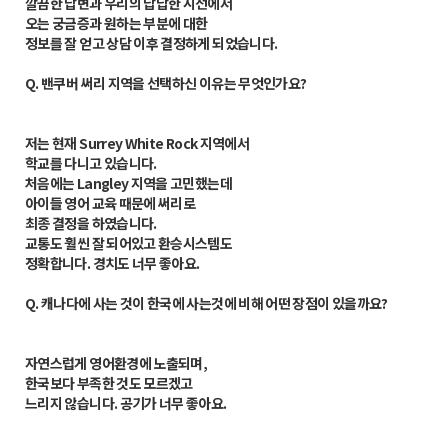
깔끔한 답변과 우리의 답답한 시선에서
오는 궁금증과 원하는 부분에 대한
정보를 잘 얻고 상담 이후 결정하게 되었습니다.
Q.
밴쿠버 써리 지역을 선택하신
이유는 무엇인가요?
저는 현재 Surrey White Rock 지역에서
학교를 다니고 있습니다.
처음에는 Langley 지역을 고민했는데
아이들 영어 교육 때문에 써리로
최종 결정을 하였습니다.
교통도 훨씬 잘 되어있고 환승시스템도
정확합니다. 경치도 너무 좋아요
.
Q.
캐나다에 사는 것이 한국에 사는것에 비해 어떤 장점이 있을까요?
자연스럽게 영어환경에 노출되며,
한국보다 부족한 것도 모르겠고
느리지 않습니다. 공기가 너무 좋아요.