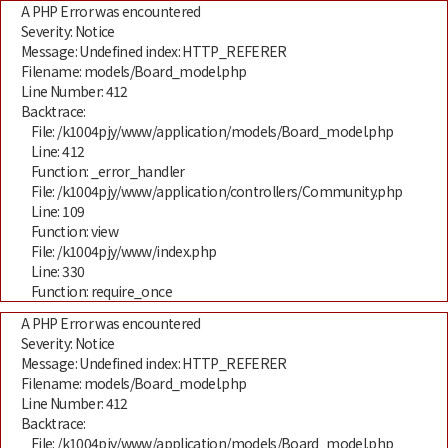
A PHP Error was encountered
Severity: Notice
Message: Undefined index: HTTP_REFERER
Filename: models/Board_model.php
Line Number: 412
Backtrace:
File: /k1004pjy/www/application/models/Board_model.php
Line: 412
Function: _error_handler
File: /k1004pjy/www/application/controllers/Community.php
Line: 109
Function: view
File: /k1004pjy/www/index.php
Line: 330
Function: require_once
A PHP Error was encountered
Severity: Notice
Message: Undefined index: HTTP_REFERER
Filename: models/Board_model.php
Line Number: 412
Backtrace:
File: /k1004pjy/www/application/models/Board_model.php