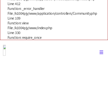
Line: 412
Function: _error_handler
File: /k1004pjy/www/application/controllers/Community.php
Line: 109
Function: view
File: /k1004pjy/www/index.php
Line: 330
Function: require_once
유학후기
캐노유 (CANoU)를 통해서 진행했던 많은
분들의 유학후기를 볼수있는 공간입니다.